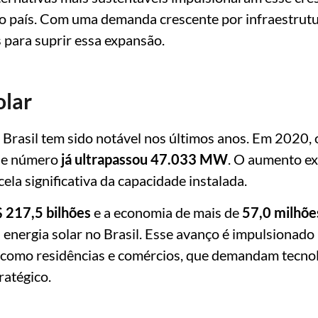
o país. Com uma demanda crescente por infraestrutu
s para suprir essa expansão.
olar
 Brasil tem sido notável nos últimos anos. Em 2020
sse número
já ultrapassou 47.033 MW
. O aumento ex
la significativa da capacidade instalada.
$ 217,5 bilhões
e a economia de mais de
57,0 milhõe
 energia solar no Brasil. Esse avanço é impulsionado
 como residências e comércios, que demandam tecnolo
ratégico.