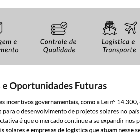
 e Oportunidades Futuras
s incentivos governamentais, como a Lei nº 14.300, 
is para o desenvolvimento de projetos solares no paí
ectativa é que o mercado continue a se expandir nos
s solares e empresas de logística que atuam nesse se