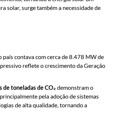
ra solar, surge também a necessidade de
, o país contava com cerca de 8.478 MW de
pressivo reflete o crescimento da Geração
s de toneladas de CO₂
demonstram o
 principalmente pela adoção de sistemas
gias de alta qualidade, tornando a