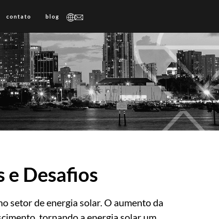
contato
blog
 e Desafios
o setor de energia solar. O aumento da
scimento, tornando a energia solar um