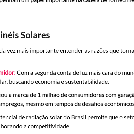
inéis Solares
cada vez mais importante entender as razões que torn
midor:
Com a segunda conta de luz mais cara do mun
olar, buscando economia e sustentabilidade.
sou a marca de 1 milhão de consumidores com geração
 empregos, mesmo em tempos de desafios econômicos
encial de radiação solar do Brasil permite que o seto
lhorando a competitividade.