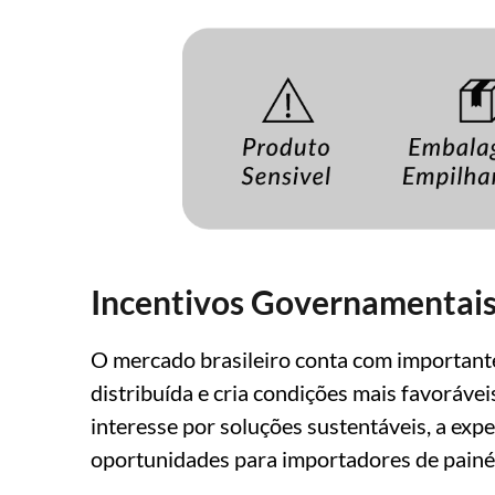
Incentivos Governamentais
O mercado brasileiro conta com importante
distribuída e cria condições mais favoráve
interesse por soluções sustentáveis, a exp
oportunidades para importadores de painéi