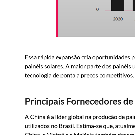
Essa rápida expansão cria oportunidades p
painéis solares. A maior parte dos painéis
tecnologia de ponta a preços competitivos.
Principais Fornecedores de 
A China é a líder global na produção de pa
utilizados no Brasil. Estima-se que, atual
China, o Vietnã e a Malásia também desem