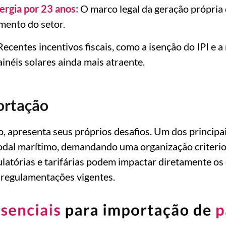
ergia por 23 anos:
O marco legal da geração própria 
mento do setor.
ecentes incentivos fiscais, como a isenção do IPI e
néis solares ainda mais atraente.
portação
, apresenta seus próprios desafios. Um dos principai
modal marítimo, demandando uma organização criter
ulatórias e tarifárias podem impactar diretamente os
 regulamentações vigentes.