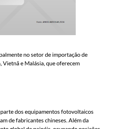
ipalmente no setor de importação de
a, Vietnã e Malásia, que oferecem
r parte dos equipamentos fotovoltaicos
ham de fabricantes chineses. Além da
to global de painéis, ocupando posições