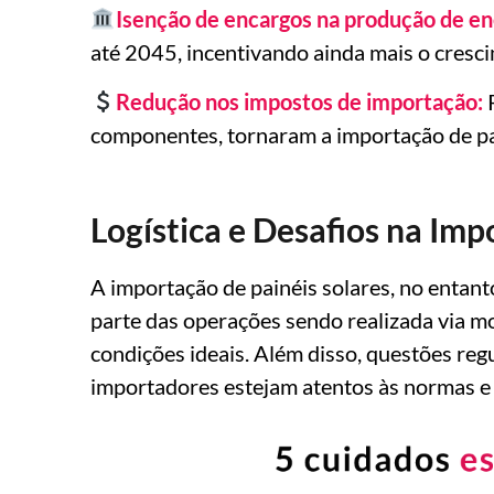
Isenção de encargos na produção de en
até 2045, incentivando ainda mais o cresci
Redução nos impostos de importação:
R
componentes, tornaram a importação de pai
Logística e Desafios na Im
A importação de painéis solares, no entanto
parte das operações sendo realizada via 
condições ideais. Além disso, questões reg
importadores estejam atentos às normas e