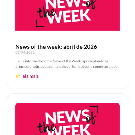
News of the week: abril de 2026
08/04/2026
Fique informado com o News of the Week, apresentando as
principais notícias da semana e oportunidades no comércio global.
leia mais