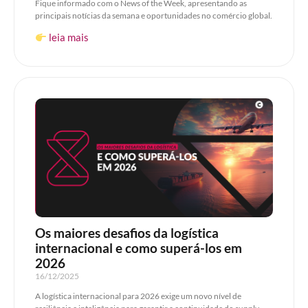
Fique informado com o News of the Week, apresentando as
principais notícias da semana e oportunidades no comércio global.
leia mais
Os maiores desafios da logística
internacional e como superá-los em
2026​
16/12/2025
A logística internacional para 2026 exige um novo nível de