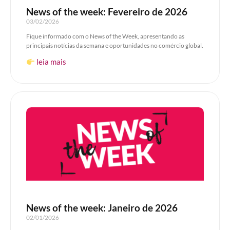
News of the week: Fevereiro de 2026
03/02/2026
Fique informado com o News of the Week, apresentando as
principais notícias da semana e oportunidades no comércio global.
leia mais
News of the week: Janeiro de 2026
02/01/2026