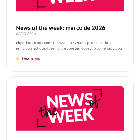
News of the week: março de 2026
02/03/2026
Fique informado com o News of the Week, apresentando as
principais notícias da semana e oportunidades no comércio global.
leia mais