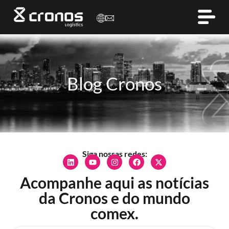
Blog Cronos
Siga nossas redes:
Acompanhe aqui as notícias
da Cronos e do mundo
comex.