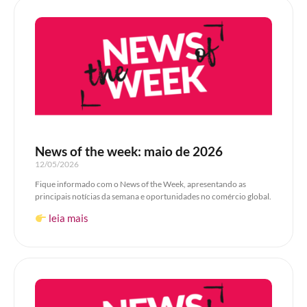
News of the week: maio de 2026
12/05/2026
Fique informado com o News of the Week, apresentando as
principais notícias da semana e oportunidades no comércio global.
leia mais