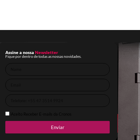
Assine a nossa
Newsletter
Fique por dentro de todas as nossas novidades.
Aceito Receber E-mails da Cronos
Enviar