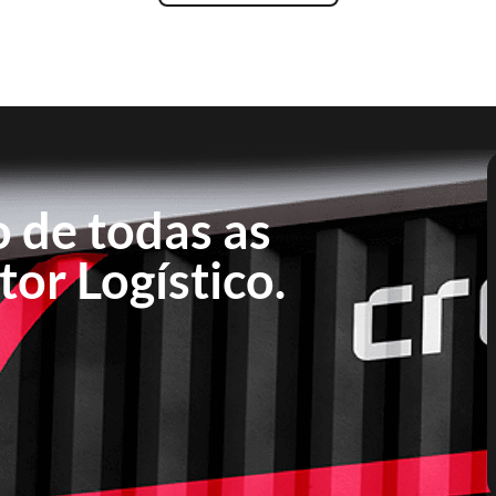
o de todas as
or Logístico.