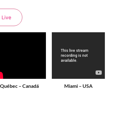
 Live
Québec – Canadá
Miami – USA