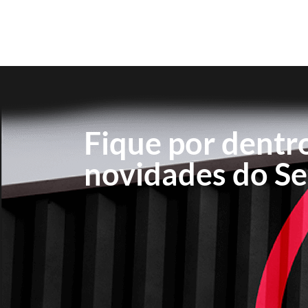
Fique por dentr
novidades do Set