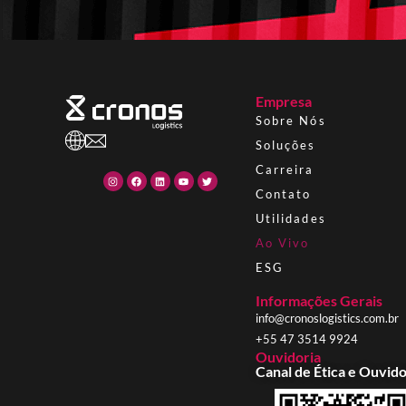
Empresa
Sobre Nós
Soluções
Carreira
Contato
Utilidades
Ao Vivo
ESG
Informações Gerais
info@cronoslogistics.com.br
+55 47 3514 9924
Ouvidoria
Canal de Ética e Ouvido