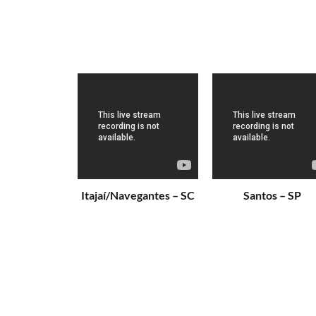
Port
Itajaí/Navegantes – SC
Santos – SP