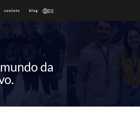
contato
blog
o mundo da
vo.